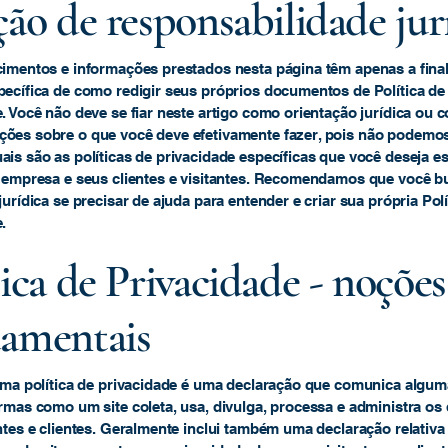
ção de responsabilidade jur
imentos e informações prestados nesta página têm apenas a final
ecífica de como redigir seus próprios documentos de Política de
. Você não deve se fiar neste artigo como orientação jurídica ou 
ões sobre o que você deve efetivamente fazer, pois não podemo
is são as políticas de privacidade específicas que você deseja es
a empresa e seus clientes e visitantes. Recomendamos que você 
jurídica se precisar de ajuda para entender e criar sua própria Polí
.
tica de Privacidade - noções
amentais
 uma política de privacidade é uma declaração que comunica algu
rmas como um site coleta, usa, divulga, processa e administra os
ntes e clientes. Geralmente inclui também uma declaração relativa