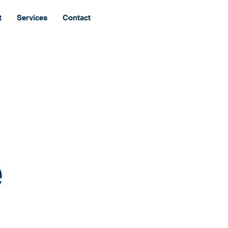
t
Services
Contact
e