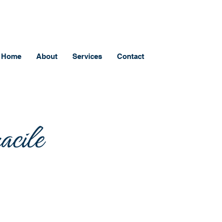
Home
About
Services
Contact