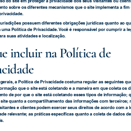
 do site em proteger a privacidade dos seus visitantes ou client
ento sobre os diferentes mecanismos que o site implementa a fim
privacidade.
jurisdições possuem diferentes obrigações jurídicas quanto ao qu
 uma Política de Privacidade. Você é responsável por cumprir a le
ara suas atividades e localização.
e incluir na Política de
acidade
erais, a Política de Privacidade costuma regular as seguintes qu
formação que o site está coletando e a maneira em que coleta os 
nto de por que o site está coletando esses tipos de informação; 
o site quanto a compartilhamento das informações com terceiros
sitantes e clientes podem exercer seus direitos de acordo com a l
ade relevante; as práticas específicas quanto a coleta de dados d
is.